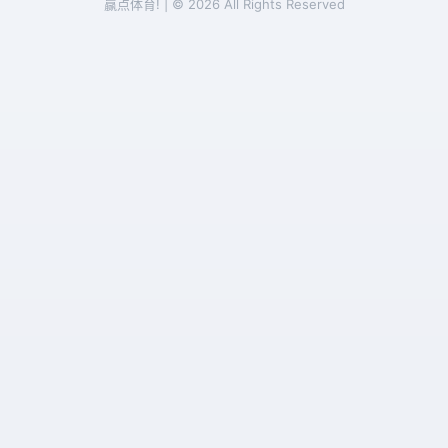
赢点体育! | © 2026 All Rights Reserved